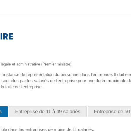
IRE
n légale et administrative (Premier ministre)
'instance de représentation du personnel dans l'entreprise. Il doit êt
sont élus par les salariés de l'entreprise pour une durée maximale 
 taille de l'entreprise.
s
Entreprise de 11 à 49 salariés
Entreprise de 50 
ble dans les entreprises de moins de 11 salariés.