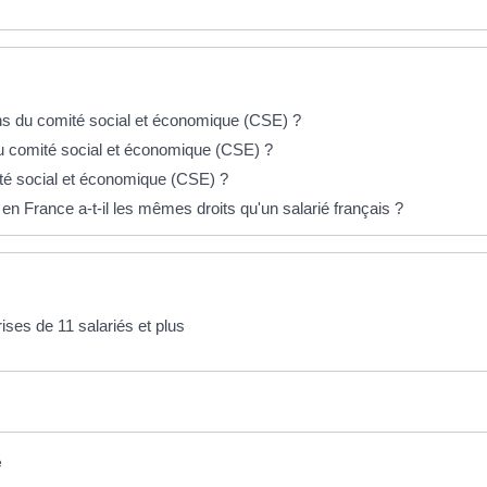
ns du comité social et économique (CSE) ?
e du comité social et économique (CSE) ?
té social et économique (CSE) ?
en France a-t-il les mêmes droits qu'un salarié français ?
ises de 11 salariés et plus
e