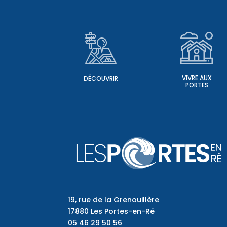
VIVRE AUX
DÉCOUVRIR
PORTES
19, rue de la Grenouillère
17880 Les Portes-en-Ré
05 46 29 50 56