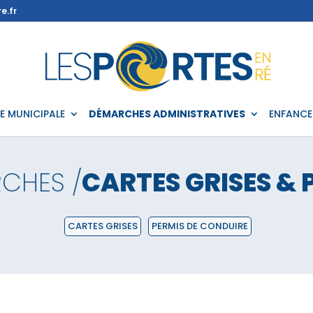
e.fr
IE MUNICIPALE
DÉMARCHES ADMINISTRATIVES
ENFANCE
CHES /
CARTES GRISES & 
CARTES GRISES
PERMIS DE CONDUIRE