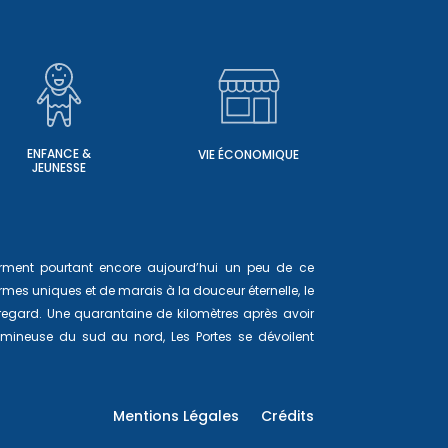
ENFANCE &
VIE ÉCONOMIQUE
JEUNESSE
ferment pourtant encore aujourd’hui un peu de ce
mes uniques et de marais à la douceur éternelle, le
 regard. Une quarantaine de kilomètres après avoir
lumineuse du sud au nord, Les Portes se dévoilent
Mentions Légales
Crédits