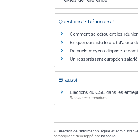
Questions ? Réponses !
Comment se déroulent les réunio
En quoi consiste le droit d'alert
De quels moyens dispose le comi
Un ressortissant européen salarié 
Et aussi
Élections du CSE dans les entrepr
Ressources humaines
©
Direction de l'information légale et administrativ
comarquage developpé par
baseo.io