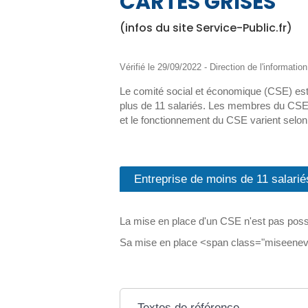
CARTES GRISES
(infos du site Service-Public.fr)
Vérifié le 29/09/2022 - Direction de l'informatio
Le comité social et économique (CSE) est l
plus de 11 salariés. Les membres du CSE 
et le fonctionnement du CSE varient selon la
Entreprise de moins de 11 salarié
La mise en place d'un CSE n'est pas possi
Sa mise en place <span class="miseenevide
Textes de référence