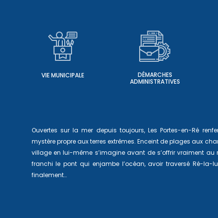
DÉMARCHES
VIE MUNICIPALE
ADMINISTRATIVES
Ouvertes sur la mer depuis toujours, Les Portes-en-Ré ren
mystère propre aux terres extrêmes. Enceint de plages aux char
village en lui-même s’imagine avant de s’offrir vraiment au
franchi le pont qui enjambe l’océan, avoir traversé Ré-la-
finalement…