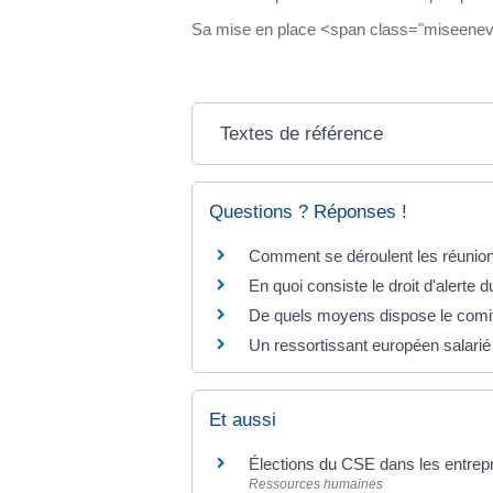
Sa mise en place <span class="miseenevide
Textes de référence
Questions ? Réponses !
Comment se déroulent les réunio
En quoi consiste le droit d'alert
De quels moyens dispose le comi
Un ressortissant européen salarié 
Et aussi
Élections du CSE dans les entrepr
Ressources humaines