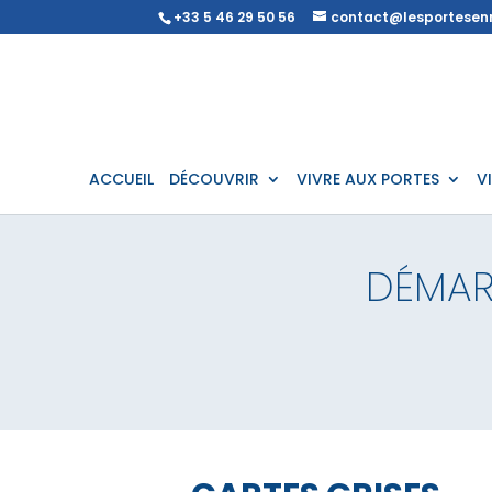
+33 5 46 29 50 56
contact@lesportesenr
ACCUEIL
DÉCOUVRIR
VIVRE AUX PORTES
V
DÉMAR