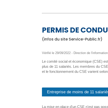
PERMIS DE CONDU
(infos du site Service-Public.fr)
Vérifié le 29/09/2022 - Direction de l'informatio
Le comité social et économique (CSE) est l
plus de 11 salariés. Les membres du CSE 
et le fonctionnement du CSE varient selon la
Entreprise de moins de 11 salarié
La mise en place d'un CSE n'est pas possi