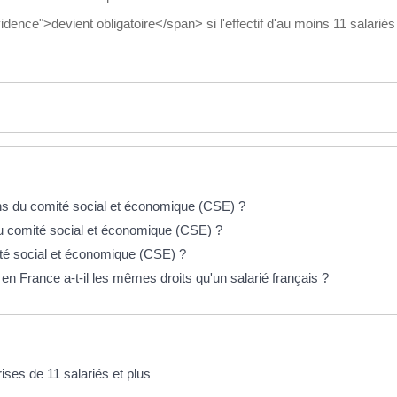
nce">devient obligatoire</span> si l'effectif d'au moins 11 salariés 
ns du comité social et économique (CSE) ?
e du comité social et économique (CSE) ?
té social et économique (CSE) ?
en France a-t-il les mêmes droits qu'un salarié français ?
ises de 11 salariés et plus