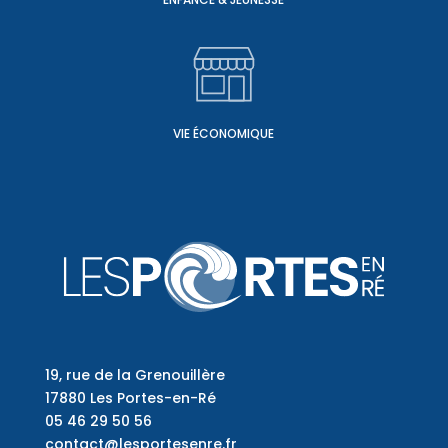
VIE ÉCONOMIQUE
19, rue de la Grenouillère
17880 Les Portes-en-Ré
05 46 29 50 56
contact@lesportesenre.fr