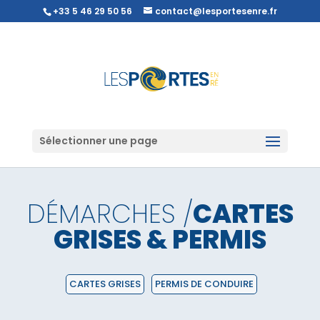
+33 5 46 29 50 56
contact@lesportesenre.fr
Sélectionner une page
DÉMARCHES /
CARTES
GRISES & PERMIS
CARTES GRISES
PERMIS DE CONDUIRE