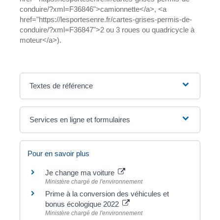
conduire/?xml=F36846">camionnette</a>, <a
href="https://lesportesenre.fr/cartes-grises-permis-de-
conduire/?xml=F36847">2 ou 3 roues ou quadricycle à
moteur</a>).
Textes de référence
Services en ligne et formulaires
Pour en savoir plus
Je change ma voiture
Ministère chargé de l'environnement
Prime à la conversion des véhicules et
bonus écologique 2022
Ministère chargé de l'environnement