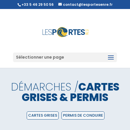
+33 5 46 29 50 56
contact@lesportesenre.fr
Sélectionner une page
DÉMARCHES /
CARTES
GRISES & PERMIS
CARTES GRISES
PERMIS DE CONDUIRE