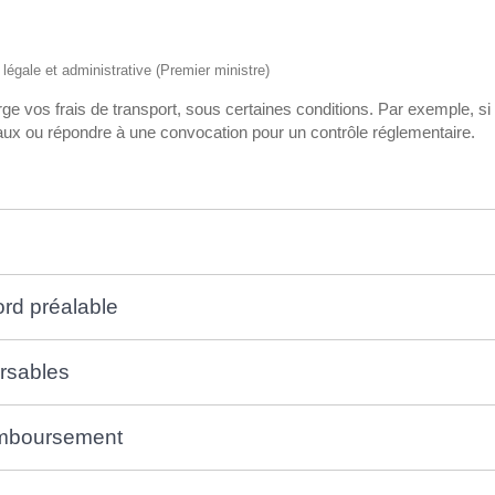
n légale et administrative (Premier ministre)
e vos frais de transport, sous certaines conditions. Par exemple, s
aux ou répondre à une convocation pour un contrôle réglementaire.
ord préalable
rsables
remboursement