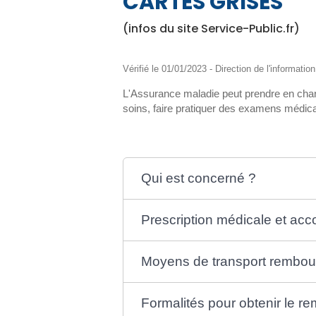
CARTES GRISES
(infos du site Service-Public.fr)
Vérifié le 01/01/2023 - Direction de l'informatio
L'Assurance maladie peut prendre en charg
soins, faire pratiquer des examens médic
Qui est concerné ?
Prescription médicale et acc
Moyens de transport rembou
Formalités pour obtenir le 