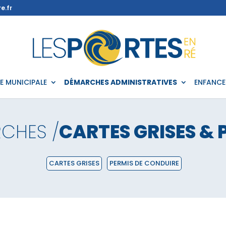
e.fr
IE MUNICIPALE
DÉMARCHES ADMINISTRATIVES
ENFANCE
CHES /
CARTES GRISES & 
CARTES GRISES
PERMIS DE CONDUIRE