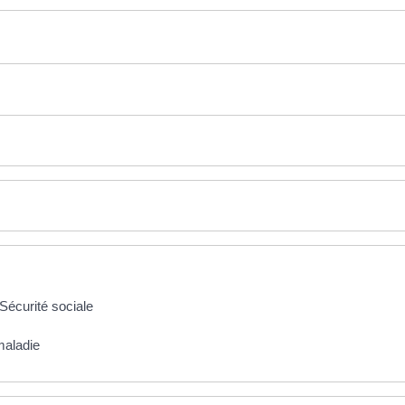
écurité sociale
maladie