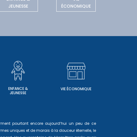
JEUNESSE
ÉCONOMIQUE
ENFANCE &
VIE ÉCONOMIQUE
JEUNESSE
ferment pourtant encore aujourd’hui un peu de ce
mes uniques et de marais à la douceur éternelle, le