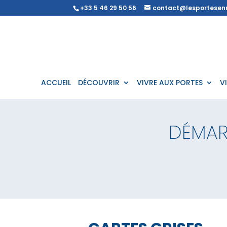
+33 5 46 29 50 56
contact@lesportesenr
ACCUEIL
DÉCOUVRIR
VIVRE AUX PORTES
V
DÉMAR