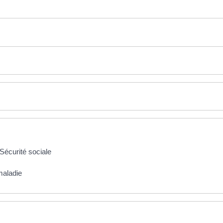
écurité sociale
maladie