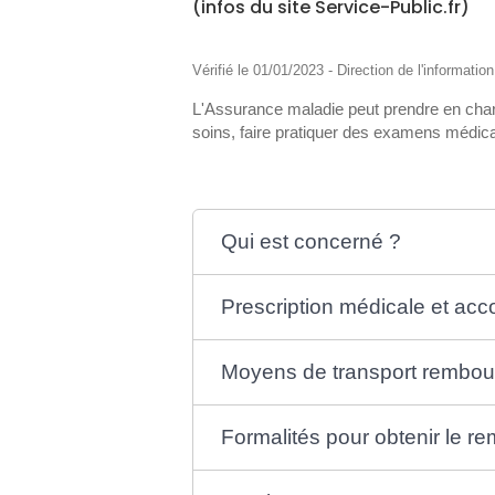
(infos du site Service-Public.fr)
Vérifié le 01/01/2023 - Direction de l'informatio
L'Assurance maladie peut prendre en charg
soins, faire pratiquer des examens médic
Qui est concerné ?
Prescription médicale et acc
Moyens de transport rembou
Formalités pour obtenir le 