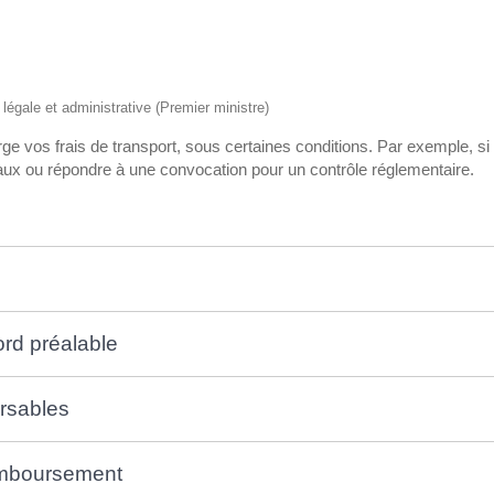
n légale et administrative (Premier ministre)
e vos frais de transport, sous certaines conditions. Par exemple, s
aux ou répondre à une convocation pour un contrôle réglementaire.
ord préalable
rsables
remboursement