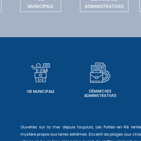
MUNICIPALE
ADMINISTRATIVES
DÉMARCHES
VIE MUNICIPALE
ADMINISTRATIVES
Ouvertes sur la mer depuis toujours, Les Portes-en-Ré ren
mystère propre aux terres extrêmes. Enceint de plages aux char