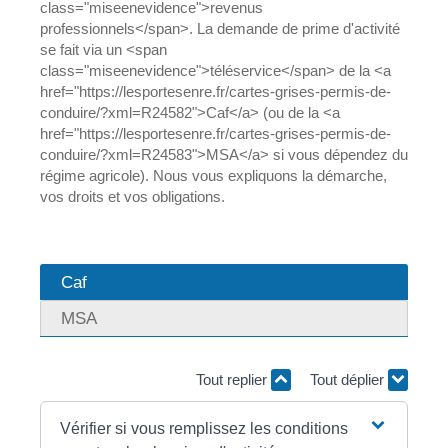
class="miseenevidence">revenus
professionnels</span>. La demande de prime d'activité
se fait via un <span
class="miseenevidence">téléservice</span> de la <a
href="https://lesportesenre.fr/cartes-grises-permis-de-
conduire/?xml=R24582">Caf</a> (ou de la <a
href="https://lesportesenre.fr/cartes-grises-permis-de-
conduire/?xml=R24583">MSA</a> si vous dépendez du
régime agricole). Nous vous expliquons la démarche,
vos droits et vos obligations.
Caf
MSA
Tout replier
Tout déplier
Vérifier si vous remplissez les conditions