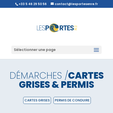
+33 5 46 29 50 56
contact@lesportesenre.fr
Sélectionner une page
DÉMARCHES /
CARTES
GRISES & PERMIS
CARTES GRISES
PERMIS DE CONDUIRE