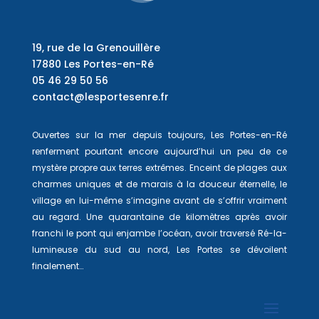
19, rue de la Grenouillère
17880 Les Portes-en-Ré
05 46 29 50 56
contact@lesportesenre.fr
Ouvertes sur la mer depuis toujours, Les Portes-en-Ré
renferment pourtant encore aujourd’hui un peu de ce
mystère propre aux terres extrêmes. Enceint de plages aux
charmes uniques et de marais à la douceur éternelle, le
village en lui-même s’imagine avant de s’offrir vraiment
au regard. Une quarantaine de kilomètres après avoir
franchi le pont qui enjambe l’océan, avoir traversé Ré-la-
lumineuse du sud au nord, Les Portes se dévoilent
finalement…