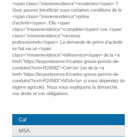
<span class="miseenevidence">modestes</span> ?
Vous pouvez bénéficier sous certaines conditions de la
<span class="miseenevidence">prime
d'activité</span>. Elle <span
class="miseenevidence">complète</span> vos <span
class="miseenevidence">revenus
professionnels</span>. La demande de prime d'activité
se fait via un <span
class="miseenevidence">téléservice</span> de la <a
href="https://lesportesenre.fr/cartes-grises-permis-de-
conduire/?xml=R24582">Caf</a> (ou de la <a
href="https://lesportesenre.fr/cartes-grises-permis-de-
conduire/?xml=R24583">MSA</a> si vous dépendez du
régime agricole). Nous vous expliquons la démarche,
vos droits et vos obligations.
Caf
MSA