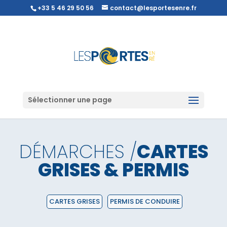
+33 5 46 29 50 56
contact@lesportesenre.fr
Sélectionner une page
DÉMARCHES /
CARTES
GRISES & PERMIS
CARTES GRISES
PERMIS DE CONDUIRE