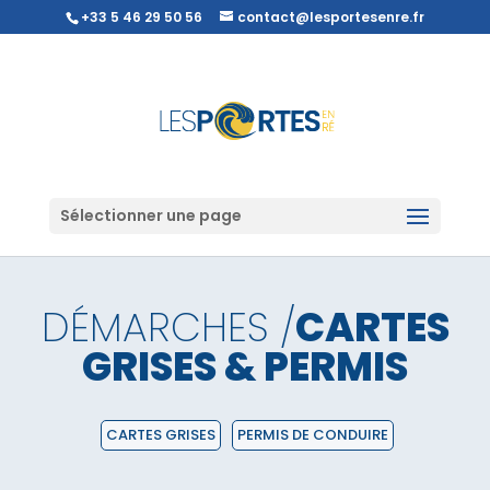
+33 5 46 29 50 56
contact@lesportesenre.fr
Sélectionner une page
DÉMARCHES /
CARTES
GRISES & PERMIS
CARTES GRISES
PERMIS DE CONDUIRE