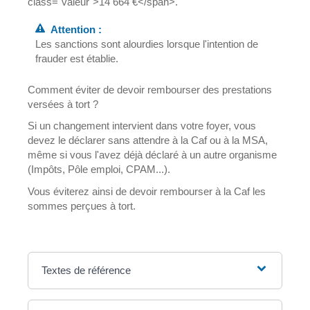
class="valeur">14 664 €</span>.
Attention :
Les sanctions sont alourdies lorsque l'intention de
frauder est établie.
Comment éviter de devoir rembourser des prestations
versées à tort ?
Si un changement intervient dans votre foyer, vous
devez le déclarer sans attendre à la Caf ou à la MSA,
même si vous l'avez déjà déclaré à un autre organisme
(Impôts, Pôle emploi, CPAM...).
Vous éviterez ainsi de devoir rembourser à la Caf les
sommes perçues à tort.
Textes de référence