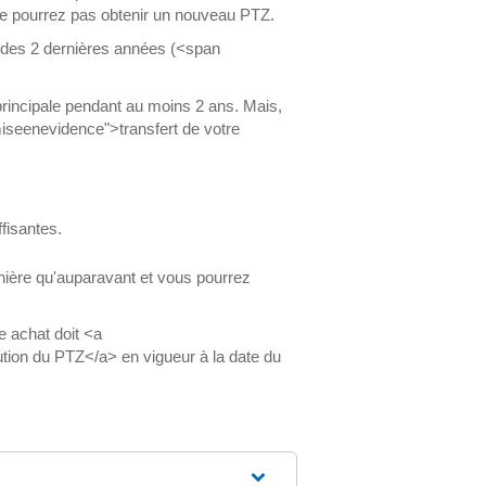
ne pourrez pas obtenir un nouveau PTZ.
rs des 2 dernières années (<span
principale pendant au moins 2 ans. Mais,
seenevidence">transfert de votre
fisantes.
nière qu'auparavant et vous pourrez
e achat doit <a
ution du PTZ</a> en vigueur à la date du