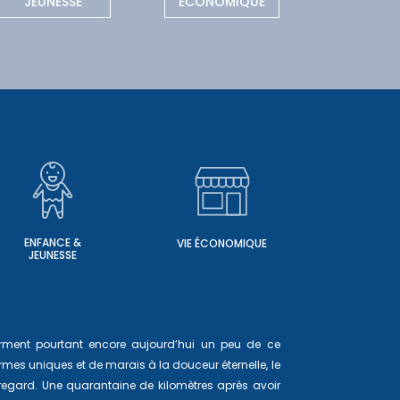
JEUNESSE
ÉCONOMIQUE
ENFANCE &
VIE ÉCONOMIQUE
JEUNESSE
ferment pourtant encore aujourd’hui un peu de ce
mes uniques et de marais à la douceur éternelle, le
 regard. Une quarantaine de kilomètres après avoir