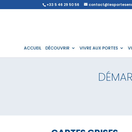
+33 5 46 29 50 56
contact@lesportesenr
ACCUEIL
DÉCOUVRIR
VIVRE AUX PORTES
V
DÉMAR