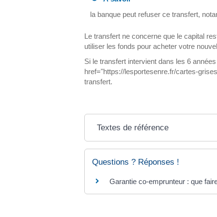
la banque peut refuser ce transfert, no
Le transfert ne concerne que le capital r
utiliser les fonds pour acheter votre nouve
Si le transfert intervient dans les 6 anné
href="https://lesportesenre.fr/cartes-gri
transfert.
Textes de référence
Questions ? Réponses !
Garantie co-emprunteur : que fair