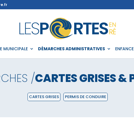
e.fr
IE MUNICIPALE
DÉMARCHES ADMINISTRATIVES
ENFANCE
CHES /
CARTES GRISES & 
CARTES GRISES
PERMIS DE CONDUIRE