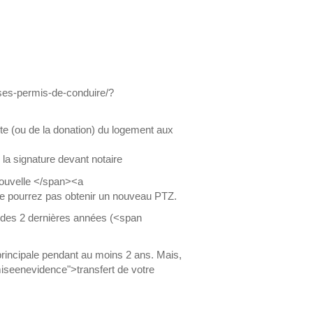
ises-permis-de-conduire/?
nte (ou de la donation) du logement aux
la signature devant notaire
nouvelle </span><a
ne pourrez pas obtenir un nouveau PTZ.
rs des 2 dernières années (<span
principale pendant au moins 2 ans. Mais,
seenevidence">transfert de votre