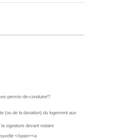
ises-permis-de-conduire/?
nte (ou de la donation) du logement aux
la signature devant notaire
nouvelle </span><a