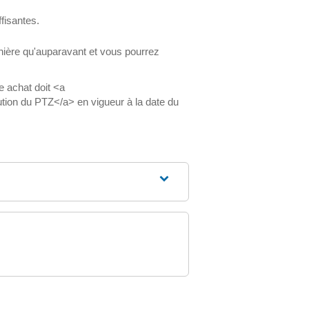
fisantes.
nière qu'auparavant et vous pourrez
e achat doit <a
ution du PTZ</a> en vigueur à la date du