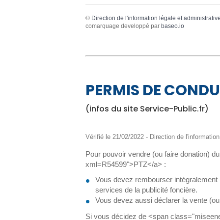
©
Direction de l'information légale et administrativ
comarquage developpé par
baseo.io
PERMIS DE CONDU
(infos du site Service-Public.fr)
Vérifié le 21/02/2022 - Direction de l'informatio
Pour pouvoir vendre (ou faire donation) d
xml=R54599">PTZ</a> :
Vous devez rembourser intégralement le 
services de la publicité foncière.
Vous devez aussi déclarer la vente (ou
Si vous décidez de <span class="miseenev