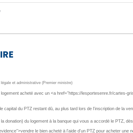
e
IRE
n légale et administrative (Premier ministre)
u logement acheté avec un <a href="https://lesportesenre.fr/cartes-gr
capital du PTZ restant dû, au plus tard lors de l'inscription de la ve
 la donation) du logement à la banque qui vous a accordé le PTZ, dès 
idence">vendre le bien acheté à l'aide d'un PTZ pour acheter une 