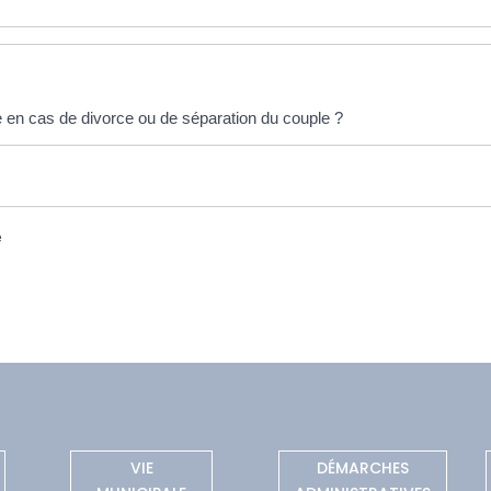
e en cas de divorce ou de séparation du couple ?
e
VIE
DÉMARCHES