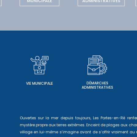
MUNICIPALE
ADMINISTRATIVES
DÉMARCHES
VIE MUNICIPALE
ADMINISTRATIVES
Ouvertes sur la mer depuis toujours, Les Portes-en-Ré ren
mystère propre aux terres extrêmes. Enceint de plages aux char
village en lui-même s’imagine avant de s’offrir vraiment au