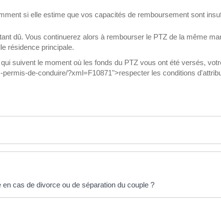
tamment si elle estime que vos capacités de remboursement sont insuf
estant dû. Vous continuerez alors à rembourser le PTZ de la même ma
lle résidence principale.
es qui suivent le moment où les fonds du PTZ vous ont été versés, votr
ses-permis-de-conduire/?xml=F10871">respecter les conditions d'attrib
e en cas de divorce ou de séparation du couple ?