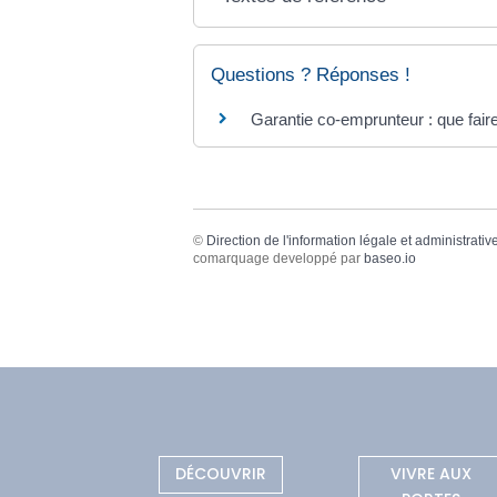
Questions ? Réponses !
Garantie co-emprunteur : que fair
©
Direction de l'information légale et administrativ
comarquage developpé par
baseo.io
DÉCOUVRIR
VIVRE AUX