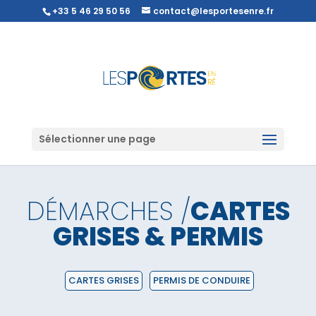
+33 5 46 29 50 56
contact@lesportesenre.fr
Sélectionner une page
DÉMARCHES /
CARTES
GRISES & PERMIS
CARTES GRISES
PERMIS DE CONDUIRE