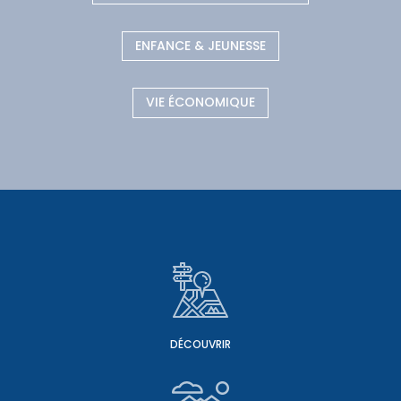
ENFANCE & JEUNESSE
VIE ÉCONOMIQUE
DÉCOUVRIR