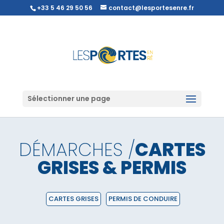
+33 5 46 29 50 56
contact@lesportesenre.fr
Sélectionner une page
DÉMARCHES /
CARTES
GRISES & PERMIS
CARTES GRISES
PERMIS DE CONDUIRE