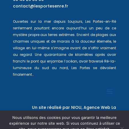
contact@lesportesenre.fr
Ouvertes sur la mer depuis toujours, Les Portes-en-Ré
renferment pourtant encore aujourd’hui un peu de ce
mystère propre aux terres extrêmes. Enceint de plages aux
charmes uniques et de marais à la douceur éternelle, le
village en lui-même s’imagine avant de s’offrir vraiment
au regard. Une quarantaine de kilomètres après avoir
franchi le pont qui enjambe l’océan, avoir traversé Ré-la-
lumineuse du sud au nord, Les Portes se dévoilent
finalement…
Un site réalisé par
NIOU, Agence Web La
Rochelle
Nous utilisons des cookies pour vous garantir la meilleure
expérience sur notre site web. Si vous continuez à utiliser ce