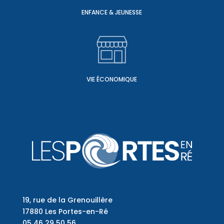
ENFANCE & JEUNESSE
VIE ÉCONOMIQUE
19, rue de la Grenouillère
17880 Les Portes-en-Ré
05 46 29 50 56