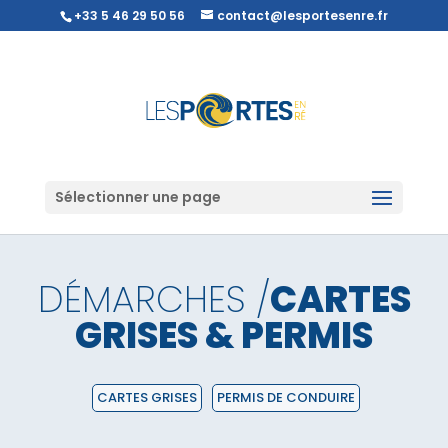
+33 5 46 29 50 56
contact@lesportesenre.fr
Sélectionner une page
DÉMARCHES /
CARTES
GRISES & PERMIS
CARTES GRISES
PERMIS DE CONDUIRE