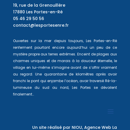
19, rue de la Grenouillère
17880 Les Portes-en-Ré
05 46 29 50 56
contact@lesportesenre.fr
Ouvertes sur la mer depuis toujours, Les Portes-en-Ré
renferment pourtant encore aujourd’hui un peu de ce
mystère propre aux terres extrêmes. Enceint de plages aux
charmes uniques et de marais à la douceur éternelle, le
village en lui-même s’imagine avant de s’offrir vraiment
au regard. Une quarantaine de kilomètres après avoir
franchi le pont qui enjambe l’océan, avoir traversé Ré-la-
lumineuse du sud au nord, Les Portes se dévoilent
finalement…
Un site réalisé par
NIOU, Agence Web La