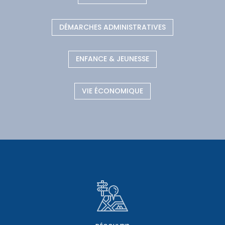
DÉMARCHES ADMINISTRATIVES
ENFANCE & JEUNESSE
VIE ÉCONOMIQUE