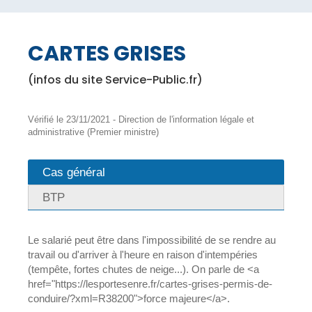
CARTES GRISES
(infos du site Service-Public.fr)
Vérifié le 23/11/2021 - Direction de l'information légale et
administrative (Premier ministre)
Cas général
BTP
Le salarié peut être dans l'impossibilité de se rendre au
travail ou d'arriver à l'heure en raison d'intempéries
(tempête, fortes chutes de neige...). On parle de <a
href="https://lesportesenre.fr/cartes-grises-permis-de-
conduire/?xml=R38200">force majeure</a>.