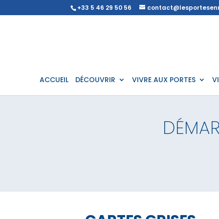
+33 5 46 29 50 56
contact@lesportesenr
ACCUEIL
DÉCOUVRIR
VIVRE AUX PORTES
V
DÉMAR