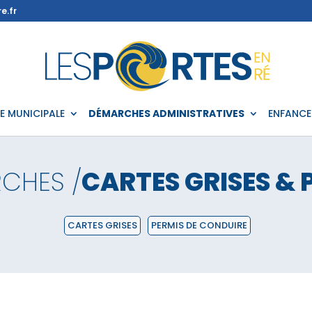
e.fr
IE MUNICIPALE
DÉMARCHES ADMINISTRATIVES
ENFANCE
CHES /
CARTES GRISES & 
CARTES GRISES
PERMIS DE CONDUIRE