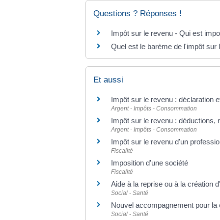
Questions ? Réponses !
Impôt sur le revenu - Qui est imp
Quel est le barème de l'impôt sur 
Et aussi
Impôt sur le revenu : déclaration 
Argent - Impôts - Consommation
Impôt sur le revenu : déductions, 
Argent - Impôts - Consommation
Impôt sur le revenu d'un professi
Fiscalité
Imposition d'une société
Fiscalité
Aide à la reprise ou à la création 
Social - Santé
Nouvel accompagnement pour la cré
Social - Santé