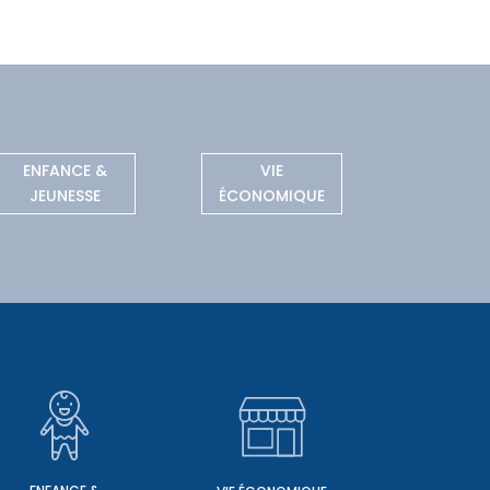
ENFANCE &
VIE
JEUNESSE
ÉCONOMIQUE