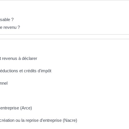
osable ?
le revenu ?
et revenus à déclarer
réductions et crédits d'impôt
onnel
d'entreprise (Arce)
ation ou la reprise d'entreprise (Nacre)