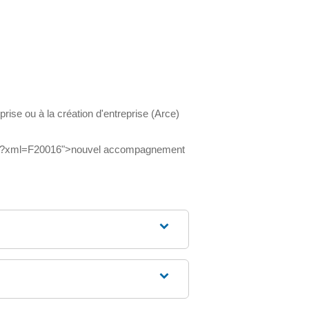
rise ou à la création d'entreprise (Arce)
duire/?xml=F20016">nouvel accompagnement