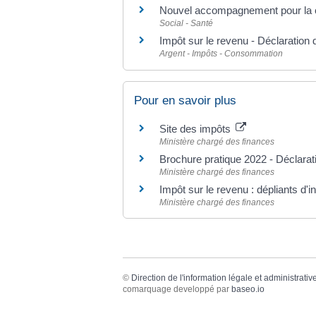
Nouvel accompagnement pour la cré
Social - Santé
Impôt sur le revenu - Déclaration
Argent - Impôts - Consommation
Pour en savoir plus
Site des impôts
Ministère chargé des finances
Brochure pratique 2022 - Déclara
Ministère chargé des finances
Impôt sur le revenu : dépliants d'
Ministère chargé des finances
©
Direction de l'information légale et administrativ
comarquage developpé par
baseo.io