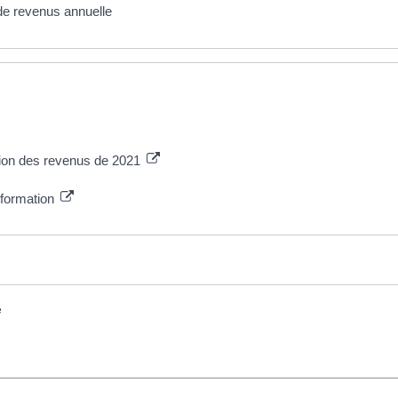
 de revenus annuelle
tion des revenus de 2021
information
e