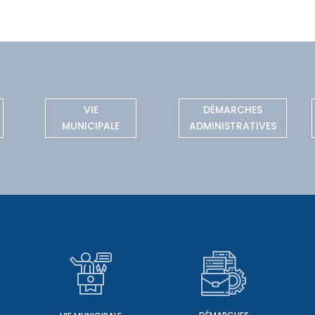
VIE
DÉMARCHES
MUNICIPALE
ADMINISTRATIVES