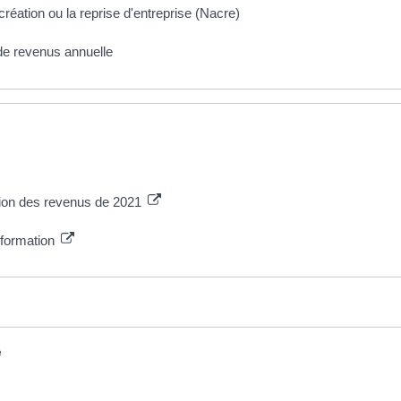
ation ou la reprise d'entreprise (Nacre)
 de revenus annuelle
tion des revenus de 2021
information
e