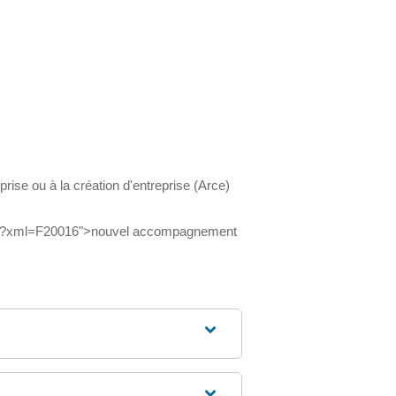
rise ou à la création d'entreprise (Arce)
duire/?xml=F20016">nouvel accompagnement