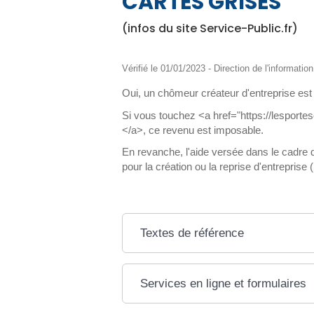
CARTES GRISES
(infos du site Service-Public.fr)
Vérifié le 01/01/2023 - Direction de l'informatio
Oui, un chômeur créateur d'entreprise est
Si vous touchez <a href="https://lesportes
</a>, ce revenu est imposable.
En revanche, l'aide versée dans le cadre
pour la création ou la reprise d'entrepris
Textes de référence
Services en ligne et formulaires