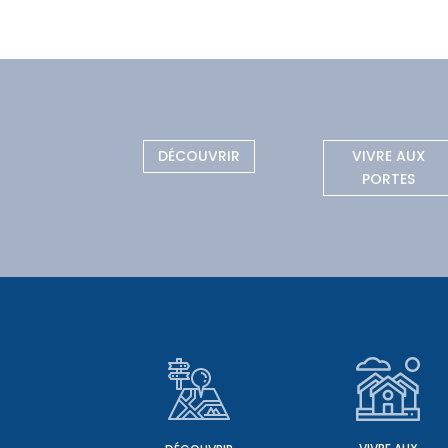
DÉCOUVRIR
VIVRE AUX
PORTES