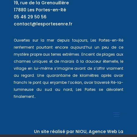
19, rue de la Grenouillère
17880 Les Portes-en-Ré
05 46 29 50 56
contact@lesportesenre.fr
Ouvertes sur la mer depuis toujours, Les Portes-en-Ré
renferment pourtant encore aujourd’hui un peu de ce
mystère propre aux terres extrêmes. Enceint de plages aux
charmes uniques et de marais à la douceur éternelle, le
village en lui-même s’imagine avant de s’offrir vraiment
au regard. Une quarantaine de kilomètres après avoir
franchi le pont qui enjambe l’océan, avoir traversé Ré-la-
lumineuse du sud au nord, Les Portes se dévoilent
finalement…
Un site réalisé par
NIOU, Agence Web La