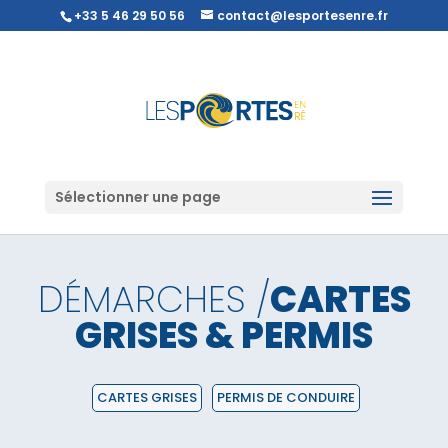
+33 5 46 29 50 56
contact@lesportesenre.fr
Sélectionner une page
DÉMARCHES /
CARTES
GRISES & PERMIS
CARTES GRISES
PERMIS DE CONDUIRE