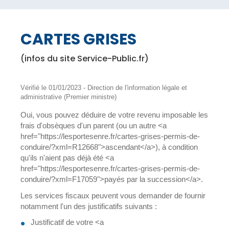
CARTES GRISES
(infos du site Service-Public.fr)
Vérifié le 01/01/2023 - Direction de l'information légale et
administrative (Premier ministre)
Oui, vous pouvez déduire de votre revenu imposable les
frais d'obsèques d'un parent (ou un autre <a
href="https://lesportesenre.fr/cartes-grises-permis-de-
conduire/?xml=R12668">ascendant</a>), à condition
qu'ils n'aient pas déjà été <a
href="https://lesportesenre.fr/cartes-grises-permis-de-
conduire/?xml=F17059">payés par la succession</a>.
Les services fiscaux peuvent vous demander de fournir
notamment l'un des justificatifs suivants :
Justificatif de votre <a