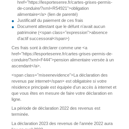
href="https://lesportesenre.fr/cartes-grises-permis-
de-conduire/?xml=R54921">obligation
alimentaire</a> (lien de parenté)
Justificatif du paiement de ces frais
Document attestant que le défunt n'avait aucun
patrimoine (<span class="expression">absence
d'actif successoral</span>)
Ces frais sont à déclarer comme une <a
href="https://lesportesenre.fr/cartes-grises-permis-de-
conduire/?xml=F444">pension alimentaire versée à un
ascendant</a>.
<span class="miseenevidence">La déclaration des
revenus par internet</span> est obligatoire si votre
résidence principale est équipée d'un accès à internet et
que vous êtes en mesure de faire votre déclaration en
ligne.
La période de déclaration 2022 des revenus est
terminée.
La déclaration 2023 des revenus de l'année 2022 aura