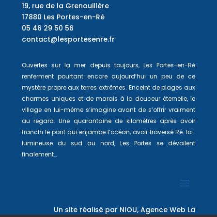
19, rue de la Grenouillère
17880 Les Portes-en-Ré
05 46 29 50 56
contact@lesportesenre.fr
Ouvertes sur la mer depuis toujours, Les Portes-en-Ré
renferment pourtant encore aujourd’hui un peu de ce
mystère propre aux terres extrêmes. Enceint de plages aux
charmes uniques et de marais à la douceur éternelle, le
village en lui-même s’imagine avant de s’offrir vraiment
au regard. Une quarantaine de kilomètres après avoir
franchi le pont qui enjambe l’océan, avoir traversé Ré-la-
lumineuse du sud au nord, Les Portes se dévoilent
finalement…
Un site réalisé par
NIOU, Agence Web La