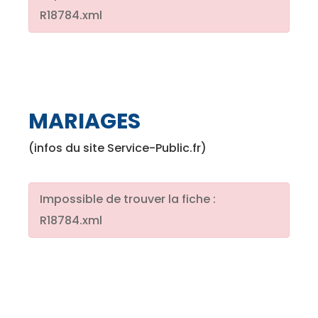
R18784.xml
MARIAGES
(infos du site Service-Public.fr)
Impossible de trouver la fiche :
R18784.xml