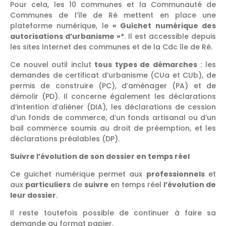
Pour cela, les 10 communes et la Communauté de
Communes de l’île de Ré mettent en place une
plateforme numérique, le
« Guichet numérique des
autorisations d’urbanisme »*
. Il est accessible depuis
les sites Internet des communes et de la Cdc île de Ré.
Ce nouvel outil inclut
tous types de démarches
: les
demandes de certificat d’urbanisme (CUa et CUb), de
permis de construire (PC), d’aménager (PA) et de
démolir (PD). Il concerne également les déclarations
d’intention d’aliéner (DIA), les déclarations de cession
d’un fonds de commerce, d’un fonds artisanal ou d’un
bail commerce soumis au droit de préemption, et les
déclarations préalables (DP).
Suivre l’évolution de son dossier en temps réel
Ce guichet numérique permet aux
professionnels
et
aux
particuliers
de
suivre
en temps réel
l’évolution de
leur dossier
.
Il reste toutefois possible de continuer à faire sa
demande au format papier.