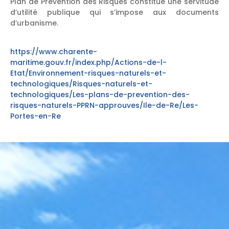
Plan de Prévention des Risques constitue une servitude
d’utilité publique qui s’impose aux documents
d’urbanisme.
https://www.charente-
maritime.gouv.fr/index.php/Actions-de-l-
Etat/Environnement-risques-naturels-et-
technologiques/Risques-naturels-et-
technologiques/Les-plans-de-prevention-des-
risques-naturels-PPRN-approuves/Ile-de-Re/Les-
Portes-en-Re