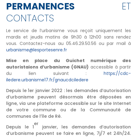
PERMANENCES
ET
CONTACTS
Le service de l’urbanisme vous reçoit uniquement les
mardis et jeudis matins de 9h30 à 12h00 sans rendez
vous. Contactez-nous au 05.46.29.50.56 ou par mail à
urbanisme@lesportesenre.fr
Mise en place du Guichet numérique des
autoristaions d’urbanisme (GNAU)
accessible à partir
du lien suivant :
https://cdc-
iledere.urbanisme17.fr/gnaucdciledere
Depuis le 1er janvier 2022 : les demandes d’autorisation
d’urbanisme peuvent désormais être déposées en
ligne, via une plateforme accessible sur le site Internet
de votre commune ou de la Communauté de
communes de l’île de Ré.
er
Depuis le 1
janvier, les demandes d’autorisation
d’urbanisme peuvent se faire en ligne, 7j/7 et 24h/24.