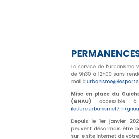
PERMANENCE
Le service de l’urbanisme 
de 9h30 à 12h00 sans rend
mail à
urbanisme@lesportes
Mise en place du Guich
(GNAU)
accessible à
iledere.urbanisme17.fr/gna
Depuis le 1er janvier 20
peuvent désormais être dé
sur le site Internet de 