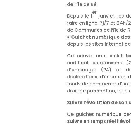
de l’île de Ré.
er
Depuis le 1
janvier, les 
faire en ligne, 7j/7 et 24
de Communes de l’île de R
« Guichet numérique des
depuis les sites Internet d
Ce nouvel outil inclut
t
certificat d’urbanisme 
d’aménager (PA) et de
déclarations d’intention d
fonds de commerce, d’un f
droit de préemption, et les
Suivre l’évolution de son 
Ce guichet numérique p
suivre
en temps réel
l’évo