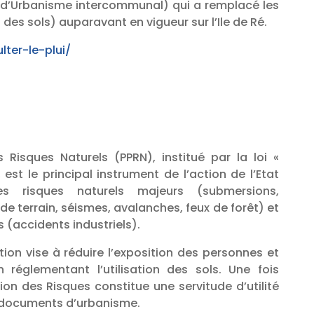
al d’Urbanisme intercommunal) qui a remplacé les
des sols) auparavant en vigueur sur l’Ile de Ré.
lter-le-plui/
 Risques Naturels (PPRN), institué par la loi «
, est le principal instrument de l’action de l’Etat
s risques naturels majeurs (submersions,
 terrain, séismes, avalanches, feux de forêt) et
 (accidents industriels).
ion vise à réduire l’exposition des personnes et
 réglementant l’utilisation des sols. Une fois
ion des Risques constitue une servitude d’utilité
 documents d’urbanisme.