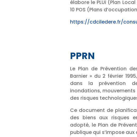
élabore le PLUi (Plan Loc
10 POS (Plans d’occupation 
https://cdciledere.fr/consu
PPRN
Le Plan de Prévention des
Barnier » du 2 février 1995
dans la prévention de
inondations, mouvements de
des risques technologiques
Ce document de planificat
des biens aux risques en
adopté, le Plan de Prévent
publique qui s’impose aux