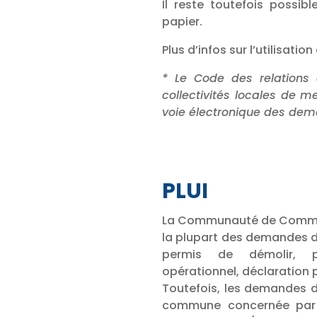
Il reste toutefois possi
papier.
Plus d’infos sur l’utilisati
* Le Code des relations 
collectivités locales de m
voie électronique des de
PLUI
La Communauté de Communes
la plupart des demandes d
permis de démolir, pe
opérationnel, déclaration
Toutefois, les demandes d
commune concernée par