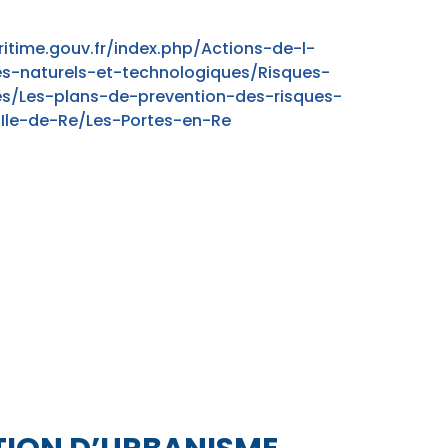
itime.gouv.fr/index.php/Actions-de-l-
es-naturels-et-technologiques/Risques-
es/Les-plans-de-prevention-des-risques-
Ile-de-Re/Les-Portes-en-Re