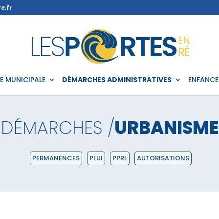
e.fr
IE MUNICIPALE
DÉMARCHES ADMINISTRATIVES
ENFANCE
DÉMARCHES /
URBANISME
PERMANENCES
PLUI
PPRL
AUTORISATIONS