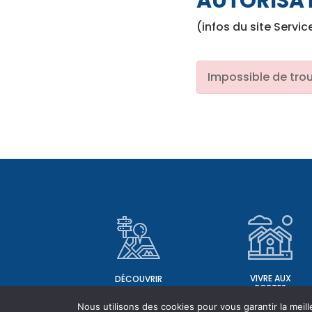
AUTORISA
(infos du site Servic
Impossible de trou
VIVRE AUX
DÉCOUVRIR
PORTES
Nous utilisons des cookies pour vous garantir la meill