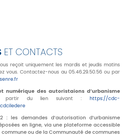
S
ET CONTACTS
vous reçoit uniquement les mardis et jeudis matins
ez vous. Contactez-nous au 05.46.29.50.56 ou par
enre.fr
et numérique des autoristaions d’urbanisme
 partir du lien suivant :
https://cdc-
ucdciledere
22 : les demandes d’autorisation d’urbanisme
posées en ligne, via une plateforme accessible
votre commune ou de la Communauté de communes