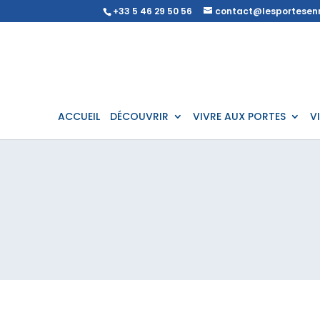
+33 5 46 29 50 56
contact@lesportesenr
ACCUEIL
DÉCOUVRIR
VIVRE AUX PORTES
V