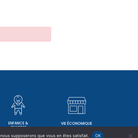
ENFANCE &
VIE ÉCONOMIQUE
JEUNESSE
e, nous supposerons que vous en êtes satisfait.
OK