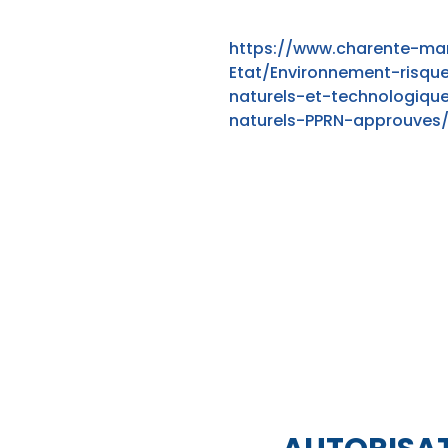
https://www.charente-mar
Etat/Environnement-risqu
naturels-et-technologiqu
naturels-PPRN-approuves/