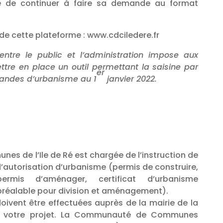
ble de continuer à faire sa demande au format
on de cette plateforme : www.cdciledere.fr
entre le public et l’administration impose aux
ettre en place un outil permettant la saisine par
er
mandes d’urbanisme au 1
janvier 2022.
 de l’Ile de Ré est chargée de l’instruction de
’autorisation d’urbanisme (permis de construire,
rmis d’aménager, certificat d’urbanisme
 préalable pour division et aménagement).
oivent être effectuées auprès de la mairie de la
 votre projet. La Communauté de Communes