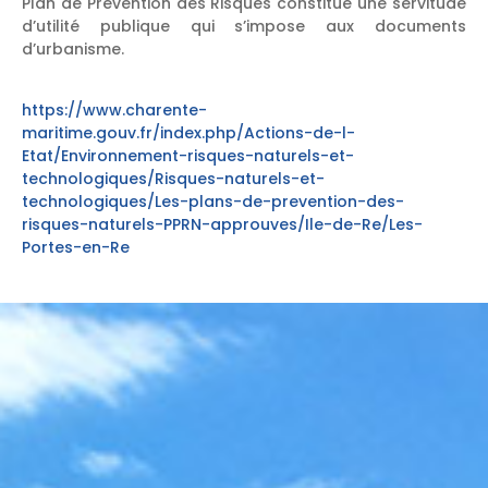
Plan de Prévention des Risques constitue une servitude
d’utilité publique qui s’impose aux documents
d’urbanisme.
https://www.charente-
maritime.gouv.fr/index.php/Actions-de-l-
Etat/Environnement-risques-naturels-et-
technologiques/Risques-naturels-et-
technologiques/Les-plans-de-prevention-des-
risques-naturels-PPRN-approuves/Ile-de-Re/Les-
Portes-en-Re