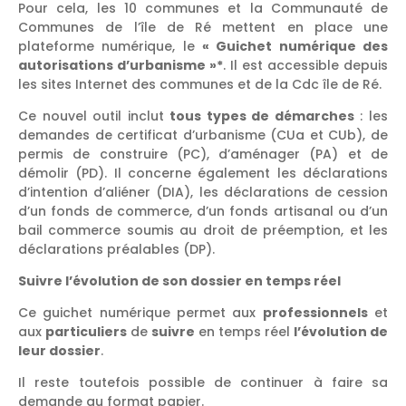
Pour cela, les 10 communes et la Communauté de
Communes de l’île de Ré mettent en place une
plateforme numérique, le
« Guichet numérique des
autorisations d’urbanisme »*
. Il est accessible depuis
les sites Internet des communes et de la Cdc île de Ré.
Ce nouvel outil inclut
tous types de démarches
: les
demandes de certificat d’urbanisme (CUa et CUb), de
permis de construire (PC), d’aménager (PA) et de
démolir (PD). Il concerne également les déclarations
d’intention d’aliéner (DIA), les déclarations de cession
d’un fonds de commerce, d’un fonds artisanal ou d’un
bail commerce soumis au droit de préemption, et les
déclarations préalables (DP).
Suivre l’évolution de son dossier en temps réel
Ce guichet numérique permet aux
professionnels
et
aux
particuliers
de
suivre
en temps réel
l’évolution de
leur dossier
.
Il reste toutefois possible de continuer à faire sa
demande au format papier.