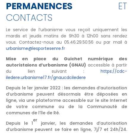
PERMANENCES
ET
CONTACTS
Le service de l’urbanisme vous reçoit uniquement les
mardis et jeudis matins de 9h30 à 12h00 sans rendez
vous. Contactez-nous au 05.46.29.50.56 ou par mail à
urbanisme@lesportesenre.fr
Mise en place du Guichet numérique des
autoristaions d’urbanisme (GNAU)
accessible à partir
du lien suivant :
https://cdc-
iledere.urbanisme17.fr/gnaucdciledere
Depuis le 1er janvier 2022 : les demandes d’autorisation
d’urbanisme peuvent désormais être déposées en
ligne, via une plateforme accessible sur le site Internet
de votre commune ou de la Communauté de
communes de l’île de Ré.
er
Depuis le 1
janvier, les demandes d’autorisation
d’urbanisme peuvent se faire en ligne, 7j/7 et 24h/24.