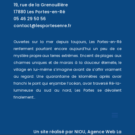
19, rue de la Grenouillère
17880 Les Portes-en-Ré
05 46 29 50 56
contact@lesportesenre.fr
Ouvertes sur la mer depuis toujours, Les Portes-en-Ré
renferment pourtant encore aujourd’hui un peu de ce
mystère propre aux terres extrêmes. Enceint de plages aux
charmes uniques et de marais à la douceur éternelle, le
village en lui-même s’imagine avant de s’offrir vraiment
au regard. Une quarantaine de kilomètres après avoir
franchi le pont qui enjambe l’océan, avoir traversé Ré-la-
lumineuse du sud au nord, Les Portes se dévoilent
finalement…
Un site réalisé par
NIOU, Agence Web La