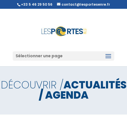
+33 5 46 29 50 56
contact@lesportesenre.fr
Sélectionner une page
DÉCOUVRIR /
ACTUALITÉS
/ AGENDA