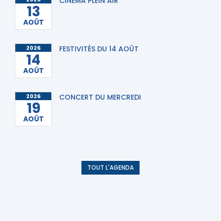
CINÉMA PLEIN AIR
13
AOÛT
2026
FESTIVITÉS DU 14 AOÛT
14
AOÛT
2026
CONCERT DU MERCREDI
19
AOÛT
TOUT L'AGENDA