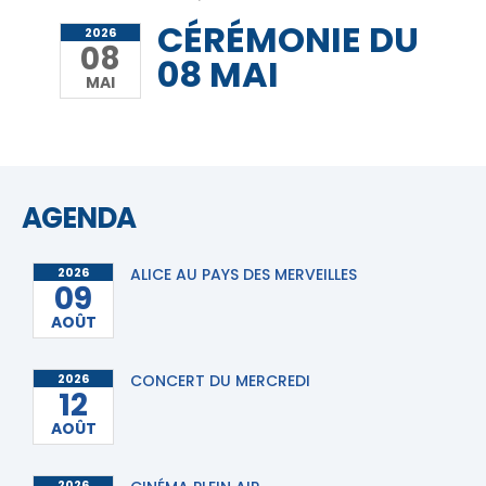
CÉRÉMONIE DU
2026
08
08 MAI
MAI
AGENDA
2026
ALICE AU PAYS DES MERVEILLES
09
AOÛT
2026
CONCERT DU MERCREDI
12
AOÛT
2026