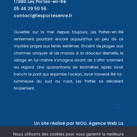
17880 Les Portes-en-Ré
05 46 29 50 56
contact@lesportesenre.fr
Ouvertes sur la mer depuis toujours, Les Portes-en-Ré
renferment pourtant encore aujourd’hui un peu de ce
mystère propre aux terres extrêmes. Enceint de plages aux
charmes uniques et de marais à la douceur éternelle, le
village en lui-même s’imagine avant de s’offrir vraiment
au regard. Une quarantaine de kilomètres après avoir
franchi le pont qui enjambe l’océan, avoir traversé Ré-la-
lumineuse du sud au nord, Les Portes se dévoilent
finalement…
Un site réalisé par
NIOU, Agence Web La
Rochelle
Nous utilisons des cookies pour vous garantir la meilleure