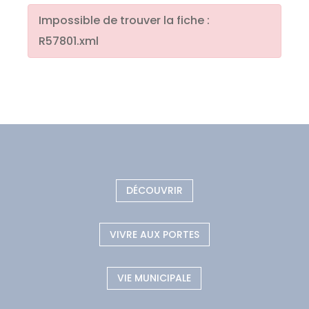
Impossible de trouver la fiche :
R57801.xml
DÉCOUVRIR
VIVRE AUX PORTES
VIE MUNICIPALE