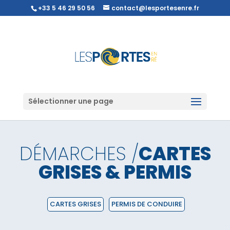
+33 5 46 29 50 56
contact@lesportesenre.fr
Sélectionner une page
DÉMARCHES /
CARTES
GRISES & PERMIS
CARTES GRISES
PERMIS DE CONDUIRE